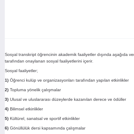
Sosyal transkript öğrencinin akademik faaliyetler dışında aşağıda veri
tarafından onaylanan sosyal faaliyetlerini içerir.
Sosyal faaliyetler;
1)
Öğrenci kulüp ve organizasyonları tarafından yapılan etkinlikler
2)
Topluma yönelik çalışmalar
3)
Ulusal ve uluslararası düzeylerde kazanılan derece ve ödüller
4)
Bilimsel etkinlikler
5)
Kültürel, sanatsal ve sportif etkinlikler
6)
Gönüllülük dersi kapsamında çalışmalar